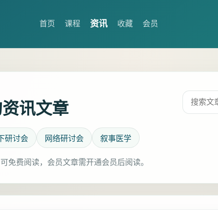
资讯
首页
课程
收藏
会员
的资讯文章
下研讨会
网络研讨会
叙事医学
前 2 篇可免费阅读，会员文章需开通会员后阅读。