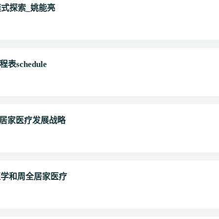
模式探索_姚能亮
schedule
我国居家医疗发展战略
医学和周全居家医疗