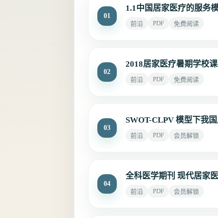
1.1中国居家医疗的服务
01
PDF
前沿
免费阅读
2018居家医疗暑期学校课程表
02
PDF
前沿
免费阅读
SWOT-CLPV 模型下
03
PDF
前沿
会员解锁
全科医学期刊 现代居家
04
PDF
前沿
会员解锁