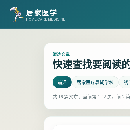
居家医学
HOME CARE MEDICINE
筛选文章
快速查找要阅读
前沿
居家医疗暑期学校
线
共 18 篇文章，当前第 1 / 2 页。